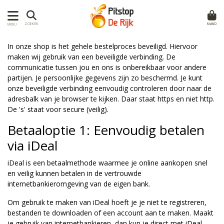
MAND
ZOEKEN
MENU
In onze shop is het gehele bestelproces beveiligd. Hiervoor
maken wij gebruik van een beveiligde verbinding. De
communicatie tussen jou en ons is onbereikbaar voor andere
partijen. Je persoonlijke gegevens zijn zo beschermd. Je kunt
onze beveiligde verbinding eenvoudig controleren door naar de
adresbalk van je browser te kijken. Daar staat https en niet http.
De 's' staat voor secure (veilig).
Betaaloptie 1: Eenvoudig betalen
via iDeal
iDeal is een betaalmethode waarmee je online aankopen snel
en veilig kunnen betalen in de vertrouwde
internetbankieromgeving van de eigen bank.
Om gebruik te maken van iDeal hoeft je je niet te registreren,
bestanden te downloaden of een account aan te maken. Maakt
je gebruik van internetbankieren, dan kun je direct met iDeal