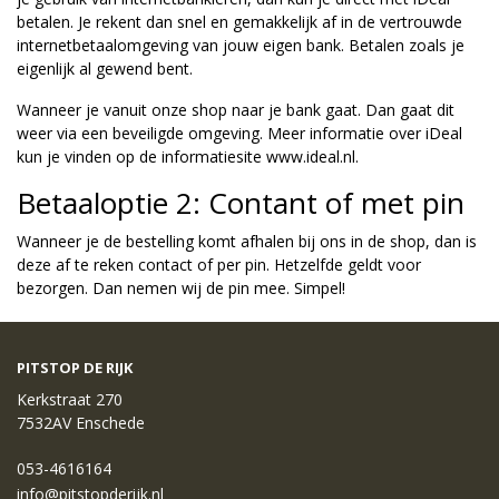
betalen. Je rekent dan snel en gemakkelijk af in de vertrouwde
internetbetaalomgeving van jouw eigen bank. Betalen zoals je
eigenlijk al gewend bent.
Wanneer je vanuit onze shop naar je bank gaat. Dan gaat dit
weer via een beveiligde omgeving. Meer informatie over iDeal
kun je vinden op de informatiesite www.ideal.nl.
Betaaloptie 2: Contant of met pin
Wanneer je de bestelling komt afhalen bij ons in de shop, dan is
deze af te reken contact of per pin. Hetzelfde geldt voor
bezorgen. Dan nemen wij de pin mee. Simpel!
PITSTOP DE RIJK
Kerkstraat 270
7532AV Enschede
053-4616164
info@pitstopderijk.nl