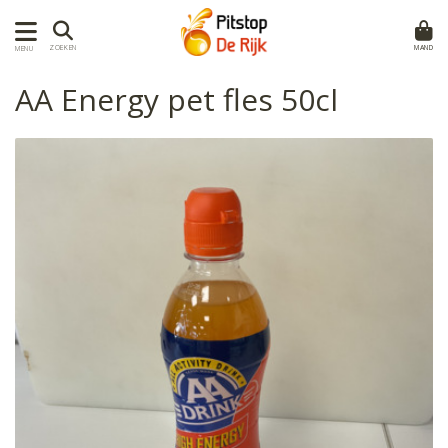
MAND
ZOEKEN
MENU
AA Energy pet fles 50cl