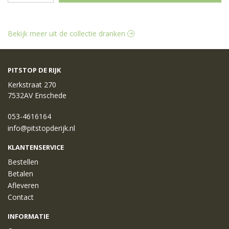
Bekijk meer uit de collectie dranken
PITSTOP DE RIJK
Kerkstraat 270
7532AV Enschede
053-4616164
info@pitstopderijk.nl
KLANTENSERVICE
Bestellen
Betalen
Afleveren
Contact
INFORMATIE